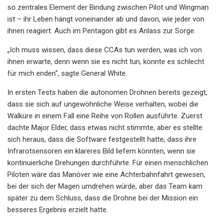
so zentrales Element der Bindung zwischen Pilot und Wingman
ist – ihr Leben hängt voneinander ab und davon, wie jeder von
ihnen reagiert. Auch im Pentagon gibt es Anlass zur Sorge.
„Ich muss wissen, dass diese CCAs tun werden, was ich von
ihnen erwarte, denn wenn sie es nicht tun, könnte es schlecht
für mich enden“, sagte General White.
In ersten Tests haben die autonomen Drohnen bereits gezeigt,
dass sie sich auf ungewöhnliche Weise verhalten, wobei die
Walküre in einem Fall eine Reihe von Rollen ausführte. Zuerst
dachte Major Elder, dass etwas nicht stimmte, aber es stellte
sich heraus, dass die Software festgestellt hatte, dass ihre
Infrarotsensoren ein klareres Bild liefern könnten, wenn sie
kontinuierliche Drehungen durchführte. Für einen menschlichen
Piloten wäre das Manöver wie eine Achterbahnfahrt gewesen,
bei der sich der Magen umdrehen würde, aber das Team kam
später zu dem Schluss, dass die Drohne bei der Mission ein
besseres Ergebnis erzielt hatte.