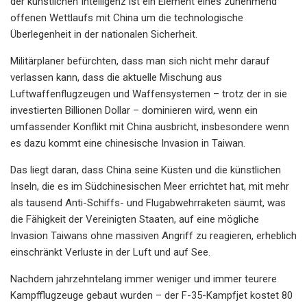
der künstlichen Intelligenz ist ein Element eines zunehmend
offenen Wettlaufs mit China um die technologische
Überlegenheit in der nationalen Sicherheit.
Militärplaner befürchten, dass man sich nicht mehr darauf
verlassen kann, dass die aktuelle Mischung aus
Luftwaffenflugzeugen und Waffensystemen – trotz der in sie
investierten Billionen Dollar – dominieren wird, wenn ein
umfassender Konflikt mit China ausbricht, insbesondere wenn
es dazu kommt eine chinesische Invasion in Taiwan.
Das liegt daran, dass China seine Küsten und die künstlichen
Inseln, die es im Südchinesischen Meer errichtet hat, mit mehr
als tausend Anti-Schiffs- und Flugabwehrraketen säumt, was
die Fähigkeit der Vereinigten Staaten, auf eine mögliche
Invasion Taiwans ohne massiven Angriff zu reagieren, erheblich
einschränkt Verluste in der Luft und auf See.
Nachdem jahrzehntelang immer weniger und immer teurere
Kampfflugzeuge gebaut wurden – der F-35-Kampfjet kostet 80