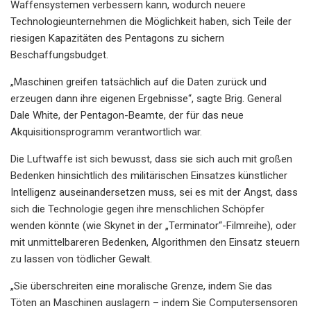
Waffensystemen verbessern kann, wodurch neuere
Technologieunternehmen die Möglichkeit haben, sich Teile der
riesigen Kapazitäten des Pentagons zu sichern
Beschaffungsbudget.
„Maschinen greifen tatsächlich auf die Daten zurück und
erzeugen dann ihre eigenen Ergebnisse“, sagte Brig. General
Dale White, der Pentagon-Beamte, der für das neue
Akquisitionsprogramm verantwortlich war.
Die Luftwaffe ist sich bewusst, dass sie sich auch mit großen
Bedenken hinsichtlich des militärischen Einsatzes künstlicher
Intelligenz auseinandersetzen muss, sei es mit der Angst, dass
sich die Technologie gegen ihre menschlichen Schöpfer
wenden könnte (wie Skynet in der „Terminator“-Filmreihe), oder
mit unmittelbareren Bedenken, Algorithmen den Einsatz steuern
zu lassen von tödlicher Gewalt.
„Sie überschreiten eine moralische Grenze, indem Sie das
Töten an Maschinen auslagern – indem Sie Computersensoren