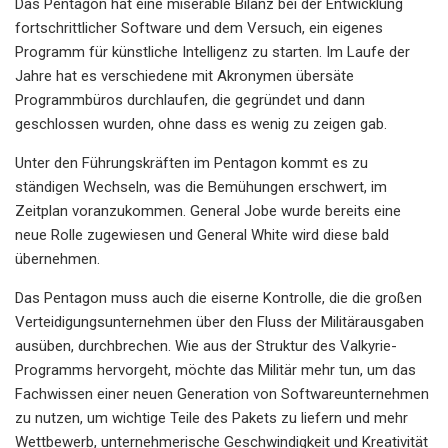
Das Pentagon hat eine miserable Bilanz bei der Entwicklung
fortschrittlicher Software und dem Versuch, ein eigenes
Programm für künstliche Intelligenz zu starten. Im Laufe der
Jahre hat es verschiedene mit Akronymen übersäte
Programmbüros durchlaufen, die gegründet und dann
geschlossen wurden, ohne dass es wenig zu zeigen gab.
Unter den Führungskräften im Pentagon kommt es zu
ständigen Wechseln, was die Bemühungen erschwert, im
Zeitplan voranzukommen. General Jobe wurde bereits eine
neue Rolle zugewiesen und General White wird diese bald
übernehmen.
Das Pentagon muss auch die eiserne Kontrolle, die die großen
Verteidigungsunternehmen über den Fluss der Militärausgaben
ausüben, durchbrechen. Wie aus der Struktur des Valkyrie-
Programms hervorgeht, möchte das Militär mehr tun, um das
Fachwissen einer neuen Generation von Softwareunternehmen
zu nutzen, um wichtige Teile des Pakets zu liefern und mehr
Wettbewerb, unternehmerische Geschwindigkeit und Kreativität