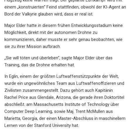
einem „konstruierten“ Feind stattfinden, obwohl der KI-Agent an
Bord der Valkyrie glauben wird, dass er real ist.
Major Elder hatte in diesem frühen Entwicklungsstadium keine
Möglichkeit, direkt mit der autonomen Drohne zu
kommunizieren, daher musste er sehr genau beobachten, wie
sie zu ihrer Mission aufbrach.
„Sie will töten und überleben“, sagte Major Elder über das
Training, das die Drohne erhalten hat.
In Eglin, einem der größten Luftwaffenstützpunkte der Welt,
wurde ein ungewöhnliches Team aus Luftwaffenoffizieren und
Zivilisten zusammengestellt. Dazu gehört auch Kapitänin
Rachel Price aus Glendale, Arizona, die gerade ihren Doktortitel
abschließt. am Massachusetts Institute of Technology über
Computer Deep Learning, sowie Maj. Trent McMullen aus
Marietta, Georgia, der einen Master-Abschluss in maschinellem
Lernen von der Stanford University hat.