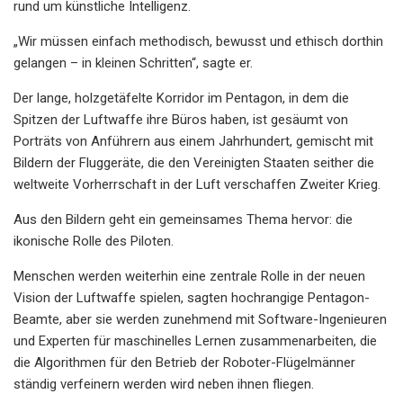
rund um künstliche Intelligenz.
„Wir müssen einfach methodisch, bewusst und ethisch dorthin
gelangen – in kleinen Schritten“, sagte er.
Der lange, holzgetäfelte Korridor im Pentagon, in dem die
Spitzen der Luftwaffe ihre Büros haben, ist gesäumt von
Porträts von Anführern aus einem Jahrhundert, gemischt mit
Bildern der Fluggeräte, die den Vereinigten Staaten seither die
weltweite Vorherrschaft in der Luft verschaffen Zweiter Krieg.
Aus den Bildern geht ein gemeinsames Thema hervor: die
ikonische Rolle des Piloten.
Menschen werden weiterhin eine zentrale Rolle in der neuen
Vision der Luftwaffe spielen, sagten hochrangige Pentagon-
Beamte, aber sie werden zunehmend mit Software-Ingenieuren
und Experten für maschinelles Lernen zusammenarbeiten, die
die Algorithmen für den Betrieb der Roboter-Flügelmänner
ständig verfeinern werden wird neben ihnen fliegen.