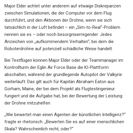
Major Elder achtet unter anderem auf etwaige Diskrepanzen
zwischen Simulationen, die der Computer vor dem Flug
durchführt, und den Aktionen der Drohne, wenn sie sich
tatsächlich in der Luft befindet – ein „Sim-to-Real“-Problem
nennen sie es – oder noch besorgniserregender: Jedes
Anzeichen von „aufkommendem Verhalten“, bei dem die
Roboterdrohne auf potenziell schädliche Weise handelt.
Bei Testflügen können Major Elder oder der Teammanager im
Kontrollturm der Eglin Air Force Base die KI-Plattform
abschalten, während der grundlegende Autopilot der Valkyrie
weiterläuft. Das gilt auch für Kapitän Abraham Eaton aus
Gorham, Maine, der bei dem Projekt als Flugtestingenieur
fungiert und die Aufgabe hat, bei der Bewertung der Leistung
der Drohne mitzuhelfen.
„Wie bewertet man einen Agenten der künstlichen Intelligenz?“
fragte er rhetorisch. „Bewerten Sie es auf einer menschlichen
Skala? Wahrscheinlich nicht, oder?“