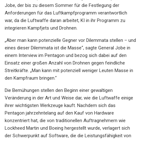
Jobe, der bis zu diesem Sommer für die Festlegung der
Anforderungen für das Luftkampfprogramm verantwortlich
war, da die Luftwaffe daran arbeitet, KI in ihr Programm zu
integrieren Kampfjets und Drohnen.
„Aber man kann potenzielle Gegner vor Dilemmata stellen – und
eines dieser Dilemmata ist die Masse“, sagte General Jobe in
einem Interview im Pentagon und bezog sich dabei auf den
Einsatz einer großen Anzahl von Drohnen gegen feindliche
Streitkräfte. „Man kann mit potenziell weniger Leuten Masse in
den Kampfraum bringen.“
Die Bemühungen stellen den Beginn einer gewaltigen
Veränderung in der Art und Weise dar, wie die Luftwaffe einige
ihrer wichtigsten Werkzeuge kauft. Nachdem sich das
Pentagon jahrzehntelang auf den Kauf von Hardware
konzentriert hat, die von traditionellen Auftragnehmern wie
Lockheed Martin und Boeing hergestellt wurde, verlagert sich
der Schwerpunkt auf Software, die die Leistungsfähigkeit von