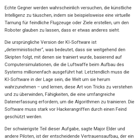
Echte Gegner werden wahrscheinlich versuchen, die künstliche
Intelligenz zu täuschen, indem sie beispielsweise eine virtuelle
Tarnung für feindliche Flugzeuge oder Ziele erstellen, um den
Roboter glauben zu lassen, dass er etwas anderes sieht.
Die ursprüngliche Version der KI-Software ist
„deterministischer“, was bedeutet, dass sie weitgehend den
Skripten folgt, mit denen sie trainiert wurde, basierend auf
Computersimulationen, die die Luftwaffe beim Aufbau des
Systems millionenfach ausgeführt hat. Letztendlich muss die
KI-Software in der Lage sein, die Welt um sie herum
wahrzunehmen – und lernen, diese Art von Tricks zu verstehen
und zu überwinden, Fähigkeiten, die eine umfangreiche
Datenerfassung erfordern, um die Algorithmen zu trainieren. Die
Software muss stark vor Hackerangriffen durch einen Feind
geschützt werden.
Der schwierigste Teil dieser Aufgabe, sagte Major Elder und
andere Piloten, ist der entscheidende Vertrauensaufbau, der ein