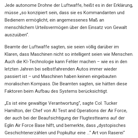
Jede autonome Drohne der Luftwaffe, heißt es in der Erklärung,
müsse „so konzipiert sein, dass sie es Kommandanten und
Bedienern ermöglicht, ein angemessenes Maß an
menschlichem Urteilsvermögen über den Einsatz von Gewalt
auszuüben“.
Beamte der Luftwaffe sagten, sie seien völlig darüber im
Klaren, dass Maschinen nicht so intelligent seien wie Menschen.
Auch die KI-Technologie kann Fehler machen – wie es in den
letzten Jahren bei selbstfahrenden Autos immer wieder
passiert ist – und Maschinen haben keinen eingebauten
moralischen Kompass. Die Beamten sagten, sie hätten diese
Faktoren beim Aufbau des Systems berücksichtigt.
„Es ist eine gewaltige Verantwortung“, sagte Col. Tucker
Hamilton, der Chef von AI Test and Operations der Air Force,
der auch bei der Beaufsichtigung der Flugtestteams auf der
Eglin Air Force Base hilft, und bemerkte, dass „dystopisches
Geschichtenerzählen und Popkultur eine …“ Art von Raserei“