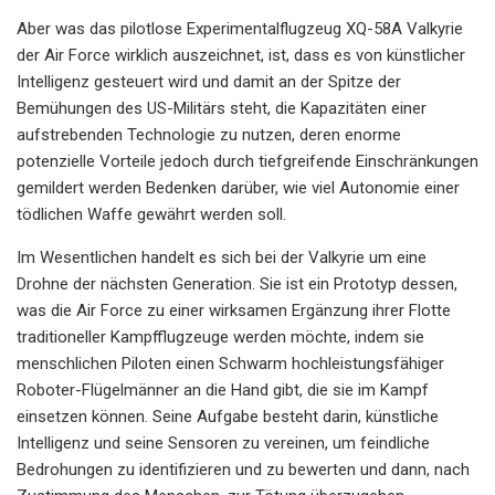
Aber was das pilotlose Experimentalflugzeug XQ-58A Valkyrie
der Air Force wirklich auszeichnet, ist, dass es von künstlicher
Intelligenz gesteuert wird und damit an der Spitze der
Bemühungen des US-Militärs steht, die Kapazitäten einer
aufstrebenden Technologie zu nutzen, deren enorme
potenzielle Vorteile jedoch durch tiefgreifende Einschränkungen
gemildert werden Bedenken darüber, wie viel Autonomie einer
tödlichen Waffe gewährt werden soll.
Im Wesentlichen handelt es sich bei der Valkyrie um eine
Drohne der nächsten Generation. Sie ist ein Prototyp dessen,
was die Air Force zu einer wirksamen Ergänzung ihrer Flotte
traditioneller Kampfflugzeuge werden möchte, indem sie
menschlichen Piloten einen Schwarm hochleistungsfähiger
Roboter-Flügelmänner an die Hand gibt, die sie im Kampf
einsetzen können. Seine Aufgabe besteht darin, künstliche
Intelligenz und seine Sensoren zu vereinen, um feindliche
Bedrohungen zu identifizieren und zu bewerten und dann, nach