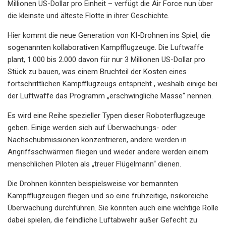
Millionen US-Dollar pro Einheit – verfügt die Air Force nun über
die kleinste und älteste Flotte in ihrer Geschichte.
Hier kommt die neue Generation von KI-Drohnen ins Spiel, die
sogenannten kollaborativen Kampfflugzeuge. Die Luftwaffe
plant, 1.000 bis 2.000 davon für nur 3 Millionen US-Dollar pro
Stück zu bauen, was einem Bruchteil der Kosten eines
fortschrittlichen Kampfflugzeugs entspricht , weshalb einige bei
der Luftwaffe das Programm „erschwingliche Masse“ nennen.
Es wird eine Reihe spezieller Typen dieser Roboterflugzeuge
geben. Einige werden sich auf Überwachungs- oder
Nachschubmissionen konzentrieren, andere werden in
Angriffsschwärmen fliegen und wieder andere werden einem
menschlichen Piloten als „treuer Flügelmann“ dienen.
Die Drohnen könnten beispielsweise vor bemannten
Kampfflugzeugen fliegen und so eine frühzeitige, risikoreiche
Überwachung durchführen. Sie könnten auch eine wichtige Rolle
dabei spielen, die feindliche Luftabwehr außer Gefecht zu