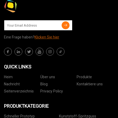
Eine Frage haben?
Klicken Sie hier
QUICK LINKS
Heim
Über uns
Produkte
Nachricht
Blog
Kontaktiere uns
Seitenverzeichnis
Privacy Policy
PRODUKTKATEGORIE
Schneller Prototyp
Kunststoff-Spritzguss