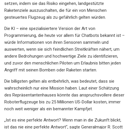
setzen, indem sie das Risiko eingehen, landgestützte
Raketenziele auszuschalten, die für ein von Menschen
gesteuertes Flugzeug als zu gefährlich gelten würden.
Die KI – eine spezialisiertere Version der Art von
Programmierung, die heute vor allem für Chatbots bekannt ist –
würde Informationen von ihren Sensoren sammeln und
auswerten, wenn sie sich feindlichen Streitkräften nähert, um
andere Bedrohungen und hochwertige Ziele zu identifizieren,
und zuvor den menschlichen Piloten um Erlaubnis bitten jeden
Angriff mit seinen Bomben oder Raketen starten.
Die billigsten gelten als entbehrlich, was bedeutet, dass sie
wahrscheinlich nur eine Mission haben. Laut einer Schätzung
des Repräsentantenhauses könnte das anspruchsvollere dieser
Roboterflugzeuge bis zu 25 Millionen US-Dollar kosten, immer
noch weit weniger als ein bemannter Kampfjet.
„Ist es eine perfekte Antwort? Wenn man in die Zukunft blickt,
ist das nie eine perfekte Antwort“, sagte Generalmajor R. Scott