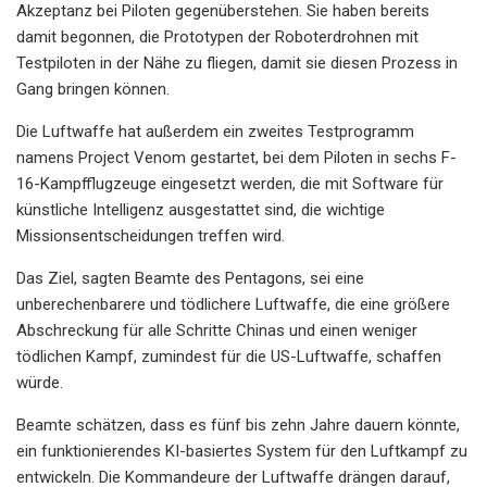
Akzeptanz bei Piloten gegenüberstehen. Sie haben bereits
damit begonnen, die Prototypen der Roboterdrohnen mit
Testpiloten in der Nähe zu fliegen, damit sie diesen Prozess in
Gang bringen können.
Die Luftwaffe hat außerdem ein zweites Testprogramm
namens Project Venom gestartet, bei dem Piloten in sechs F-
16-Kampfflugzeuge eingesetzt werden, die mit Software für
künstliche Intelligenz ausgestattet sind, die wichtige
Missionsentscheidungen treffen wird.
Das Ziel, sagten Beamte des Pentagons, sei eine
unberechenbarere und tödlichere Luftwaffe, die eine größere
Abschreckung für alle Schritte Chinas und einen weniger
tödlichen Kampf, zumindest für die US-Luftwaffe, schaffen
würde.
Beamte schätzen, dass es fünf bis zehn Jahre dauern könnte,
ein funktionierendes KI-basiertes System für den Luftkampf zu
entwickeln. Die Kommandeure der Luftwaffe drängen darauf,