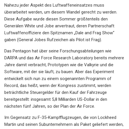
Nahezu jeder Aspekt des Luftwaffeneinsatzes muss
überarbeitet werden, um diesem Wandel gerecht zu werden.
Diese Aufgabe wurde diesen Sommer größtenteils den
Generälen White und Jobe anvertraut, deren Partnerschaft
Luftwaffenoffiziere den Spitznamen „Dale and Frag Show“
gaben (General Jobes Rufzeichen als Pilot ist Frag).
Das Pentagon hat über seine Forschungsabteilungen wie
DARPA und das Air Force Research Laboratory bereits mehrere
Jahre damit verbracht, Prototypen wie die Valkyrie und die
Software, mit der sie läuft, zu bauen. Aber das Experiment
entwickelt sich nun zu einem sogenannten Programm of
Record, das heißt, wenn der Kongress zustimmt, werden
beträchtliche Steuergelder für den Kauf der Fahrzeuge
bereitgestellt: insgesamt 5,8 Milliarden US-Dollar in den
nächsten fünf Jahren, so der Plan der Air Force.
Im Gegensatz zu F-35-Kampfflugzeugen, die von Lockheed
Martin und seinen Subunternehmern als Paket geliefert werden,