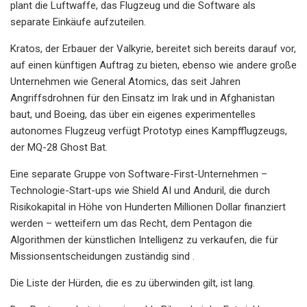
plant die Luftwaffe, das Flugzeug und die Software als
separate Einkäufe aufzuteilen.
Kratos, der Erbauer der Valkyrie, bereitet sich bereits darauf vor,
auf einen künftigen Auftrag zu bieten, ebenso wie andere große
Unternehmen wie General Atomics, das seit Jahren
Angriffsdrohnen für den Einsatz im Irak und in Afghanistan
baut, und Boeing, das über ein eigenes experimentelles
autonomes Flugzeug verfügt Prototyp eines Kampfflugzeugs,
der MQ-28 Ghost Bat.
Eine separate Gruppe von Software-First-Unternehmen –
Technologie-Start-ups wie Shield AI und Anduril, die durch
Risikokapital in Höhe von Hunderten Millionen Dollar finanziert
werden – wetteifern um das Recht, dem Pentagon die
Algorithmen der künstlichen Intelligenz zu verkaufen, die für
Missionsentscheidungen zuständig sind .
Die Liste der Hürden, die es zu überwinden gilt, ist lang.