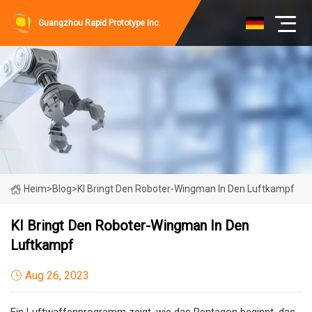
Guangzhou Rapid Prototype Inc.
Heim
>
Blog
>
KI Bringt Den Roboter-Wingman In Den Luftkampf
KI Bringt Den Roboter-Wingman In Den
Luftkampf
Aug 26, 2023
Ein Luftwaffenprogramm zeigt, wie das Pentagon beginnt, das