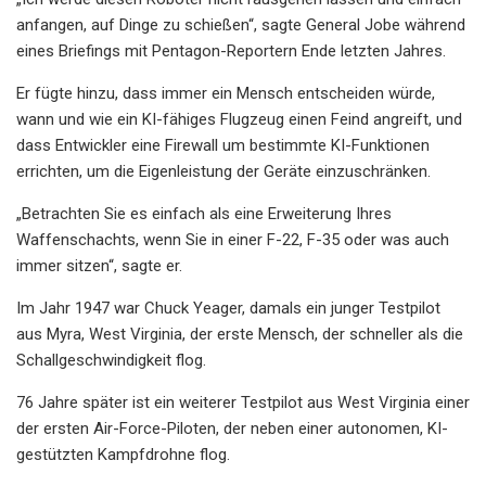
anfangen, auf Dinge zu schießen“, sagte General Jobe während
eines Briefings mit Pentagon-Reportern Ende letzten Jahres.
Er fügte hinzu, dass immer ein Mensch entscheiden würde,
wann und wie ein KI-fähiges Flugzeug einen Feind angreift, und
dass Entwickler eine Firewall um bestimmte KI-Funktionen
errichten, um die Eigenleistung der Geräte einzuschränken.
„Betrachten Sie es einfach als eine Erweiterung Ihres
Waffenschachts, wenn Sie in einer F-22, F-35 oder was auch
immer sitzen“, sagte er.
Im Jahr 1947 war Chuck Yeager, damals ein junger Testpilot
aus Myra, West Virginia, der erste Mensch, der schneller als die
Schallgeschwindigkeit flog.
76 Jahre später ist ein weiterer Testpilot aus West Virginia einer
der ersten Air-Force-Piloten, der neben einer autonomen, KI-
gestützten Kampfdrohne flog.