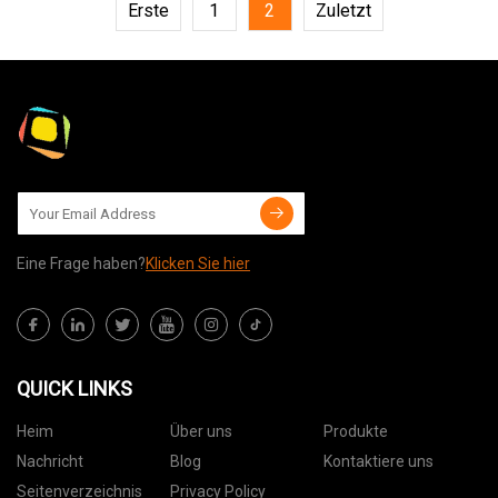
Erste
1
2
Zuletzt
Eine Frage haben?
Klicken Sie hier
QUICK LINKS
Heim
Über uns
Produkte
Nachricht
Blog
Kontaktiere uns
Seitenverzeichnis
Privacy Policy