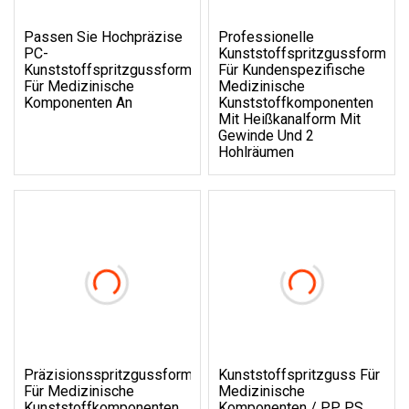
Passen Sie Hochpräzise
Professionelle
PC-
Kunststoffspritzgussform
Kunststoffspritzgussformen
Für Kundenspezifische
Für Medizinische
Medizinische
Komponenten An
Kunststoffkomponenten
Mit Heißkanalform Mit
Gewinde Und 2
Hohlräumen
Präzisionsspritzgussform
Kunststoffspritzguss Für
Für Medizinische
Medizinische
Kunststoffkomponenten
Komponenten / PP PS