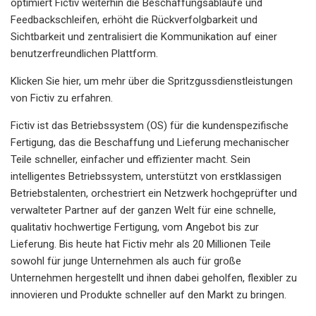
optimiert Fictiv weiterhin die Beschaffungsabläufe und
Feedbackschleifen, erhöht die Rückverfolgbarkeit und
Sichtbarkeit und zentralisiert die Kommunikation auf einer
benutzerfreundlichen Plattform.
Klicken Sie hier, um mehr über die Spritzgussdienstleistungen
von Fictiv zu erfahren.
Fictiv ist das Betriebssystem (OS) für die kundenspezifische
Fertigung, das die Beschaffung und Lieferung mechanischer
Teile schneller, einfacher und effizienter macht. Sein
intelligentes Betriebssystem, unterstützt von erstklassigen
Betriebstalenten, orchestriert ein Netzwerk hochgeprüfter und
verwalteter Partner auf der ganzen Welt für eine schnelle,
qualitativ hochwertige Fertigung, vom Angebot bis zur
Lieferung. Bis heute hat Fictiv mehr als 20 Millionen Teile
sowohl für junge Unternehmen als auch für große
Unternehmen hergestellt und ihnen dabei geholfen, flexibler zu
innovieren und Produkte schneller auf den Markt zu bringen.