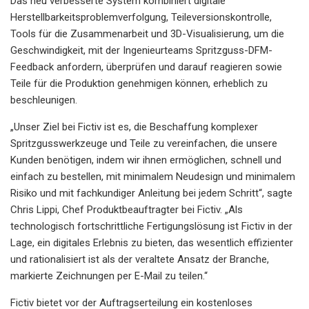
Das neu verbesserte System kombiniert digitale
Herstellbarkeitsproblemverfolgung, Teileversionskontrolle,
Tools für die Zusammenarbeit und 3D-Visualisierung, um die
Geschwindigkeit, mit der Ingenieurteams Spritzguss-DFM-
Feedback anfordern, überprüfen und darauf reagieren sowie
Teile für die Produktion genehmigen können, erheblich zu
beschleunigen.
„Unser Ziel bei Fictiv ist es, die Beschaffung komplexer
Spritzgusswerkzeuge und Teile zu vereinfachen, die unsere
Kunden benötigen, indem wir ihnen ermöglichen, schnell und
einfach zu bestellen, mit minimalem Neudesign und minimalem
Risiko und mit fachkundiger Anleitung bei jedem Schritt“, sagte
Chris Lippi, Chef Produktbeauftragter bei Fictiv. „Als
technologisch fortschrittliche Fertigungslösung ist Fictiv in der
Lage, ein digitales Erlebnis zu bieten, das wesentlich effizienter
und rationalisiert ist als der veraltete Ansatz der Branche,
markierte Zeichnungen per E-Mail zu teilen.“
Fictiv bietet vor der Auftragserteilung ein kostenloses