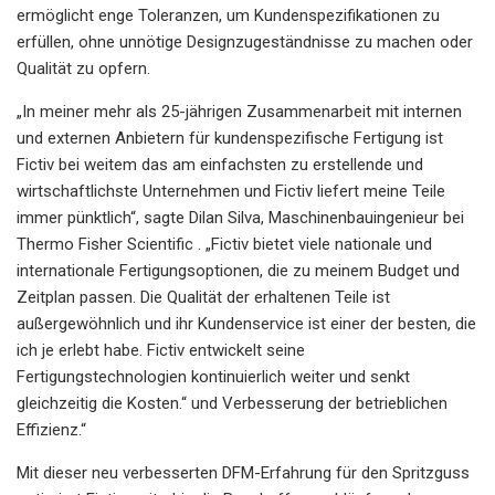
ermöglicht enge Toleranzen, um Kundenspezifikationen zu
erfüllen, ohne unnötige Designzugeständnisse zu machen oder
Qualität zu opfern.
„In meiner mehr als 25-jährigen Zusammenarbeit mit internen
und externen Anbietern für kundenspezifische Fertigung ist
Fictiv bei weitem das am einfachsten zu erstellende und
wirtschaftlichste Unternehmen und Fictiv liefert meine Teile
immer pünktlich“, sagte Dilan Silva, Maschinenbauingenieur bei
Thermo Fisher Scientific . „Fictiv bietet viele nationale und
internationale Fertigungsoptionen, die zu meinem Budget und
Zeitplan passen. Die Qualität der erhaltenen Teile ist
außergewöhnlich und ihr Kundenservice ist einer der besten, die
ich je erlebt habe. Fictiv entwickelt seine
Fertigungstechnologien kontinuierlich weiter und senkt
gleichzeitig die Kosten.“ und Verbesserung der betrieblichen
Effizienz.“
Mit dieser neu verbesserten DFM-Erfahrung für den Spritzguss