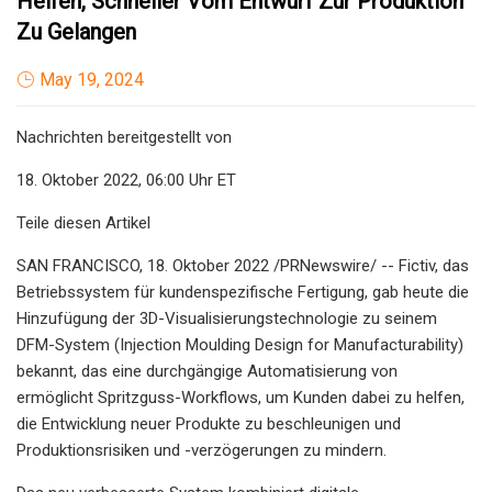
Helfen, Schneller Vom Entwurf Zur Produktion
Zu Gelangen
May 19, 2024
Nachrichten bereitgestellt von
18. Oktober 2022, 06:00 Uhr ET
Teile diesen Artikel
SAN FRANCISCO, 18. Oktober 2022 /PRNewswire/ -- Fictiv, das
Betriebssystem für kundenspezifische Fertigung, gab heute die
Hinzufügung der 3D-Visualisierungstechnologie zu seinem
DFM-System (Injection Moulding Design for Manufacturability)
bekannt, das eine durchgängige Automatisierung von
ermöglicht Spritzguss-Workflows, um Kunden dabei zu helfen,
die Entwicklung neuer Produkte zu beschleunigen und
Produktionsrisiken und -verzögerungen zu mindern.