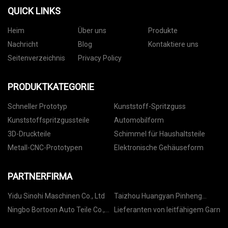
QUICK LINKS
Heim
Über uns
Produkte
Nachricht
Blog
Kontaktiere uns
Seitenverzeichnis
Privacy Policy
PRODUKTKATEGORIE
Schneller Prototyp
Kunststoff-Spritzguss
Kunststoffspritzgussteile
Automobilform
3D-Druckteile
Schimmel für Haushaltsteile
Metall-CNC-Prototypen
Elektronische Gehäuseform
PARTNERFIRMA
Yidu Sinohi Maschinen Co., Ltd
Taizhou Huangyan Pinheng
Schimmel Co., GmbH.
Ningbo Bortoon Auto Teile Co.,
Lieferanten von leitfähigem Garn
Ltd.