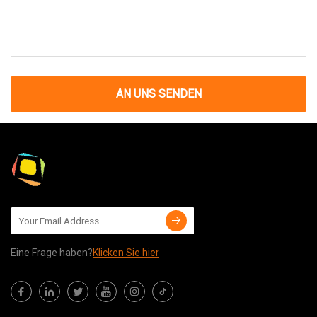
AN UNS SENDEN
Eine Frage haben?
Klicken Sie hier