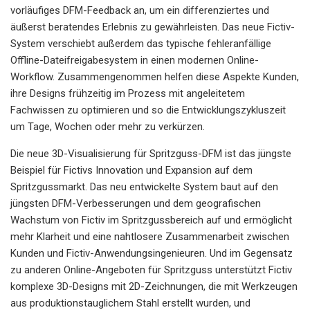
vorläufiges DFM-Feedback an, um ein differenziertes und
äußerst beratendes Erlebnis zu gewährleisten. Das neue Fictiv-
System verschiebt außerdem das typische fehleranfällige
Offline-Dateifreigabesystem in einen modernen Online-
Workflow. Zusammengenommen helfen diese Aspekte Kunden,
ihre Designs frühzeitig im Prozess mit angeleitetem
Fachwissen zu optimieren und so die Entwicklungszykluszeit
um Tage, Wochen oder mehr zu verkürzen.
Die neue 3D-Visualisierung für Spritzguss-DFM ist das jüngste
Beispiel für Fictivs Innovation und Expansion auf dem
Spritzgussmarkt. Das neu entwickelte System baut auf den
jüngsten DFM-Verbesserungen und dem geografischen
Wachstum von Fictiv im Spritzgussbereich auf und ermöglicht
mehr Klarheit und eine nahtlosere Zusammenarbeit zwischen
Kunden und Fictiv-Anwendungsingenieuren. Und im Gegensatz
zu anderen Online-Angeboten für Spritzguss unterstützt Fictiv
komplexe 3D-Designs mit 2D-Zeichnungen, die mit Werkzeugen
aus produktionstauglichem Stahl erstellt wurden, und