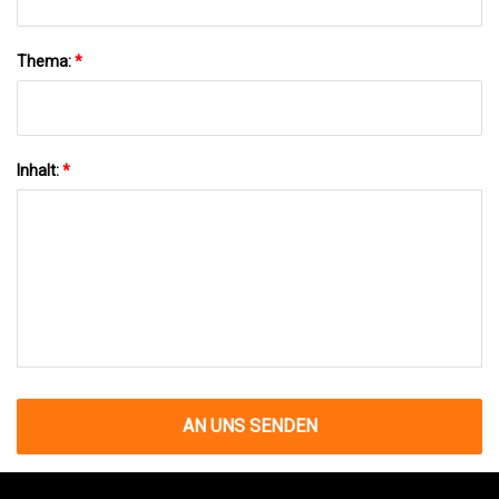
Thema:
*
Inhalt:
*
AN UNS SENDEN