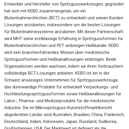
Entwickler und Hersteller von Spritzgusswerkzeugen, gegründet
hat sich mit KEBO zusammengetan, um ein
Blutentnahmeröhrchen (BCT) zu entwickeln und seinen Kunden
Lösungen anzubieten, insbesondere um die besten Lösungen
für Blutentnahmesysteme anzubieten. Mit dieser Partnerschaft
wird MHT seine erstklassige Erfahrung in Spritzgussformen für
Blutentnahmeröhrchen und PET einbringen Heißkanäle. KEBO
wird sein branchenführendes Wissen über medizinische
Spritzgussformen und Heißkanallösungen einbringen. Beide
Organisationen werden wachsen, indem sie ihren Verbrauchern
vollständige BCT-Lösungen anbieten. KEBO ist ein in der
Schweiz ansässiges Unternehmen für Spritzgusswerkzeuge,
das dünnwandige Produkte für entwickelt Verpackungs- und
Hochleistungsspritzgussformen sowie Heißkanallösungen für
Labor-, Pharma- und Medizinprodukte für die medizinische
Industrie. Die im Mikrospritzguss-Kunststoffmarktbericht
abgedeckten Länder sind Australien, Brasilien, China, Frankreich,
Deutschland, Indien, Indonesien, Japan, Russland, Südkorea,
Großbritannien, USA. Der Marktwert ist definiert als die