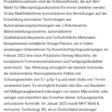
Produktinnovationen sind die Schlüsseltrends, die auf dem
Markt für Mikrospritzgusskunststoffe immer beliebter werden.
Große Marktteilnehmer konzentrieren ihre Bemühungen auf die
Entwicklung innovativer Technologien wie
Automatisierungstechnologien wie z Roboterarme,
Bildverarbeitungssysteme, automatisierte
Qualitätskontrollsysteme und fortschrittliche Materialien.
Beispielsweise installierte Omega Plastics, ein in Indien
ansässiges Unternehmen für Kunststoffspritzgusslösungen, im
Februar 2022 eine neue Präzisions-Demag-Maschine, die
komplizierte Formenkonstruktionen und Fertigungsflexibilität
unterstützt . Das Werkzeug ermöglicht die kleinste Schnecke,
die herkömmliche thermoplastische Pellets mit
Schussgewichten von 0,1 g bis 9 g und einer Dicke von 14 mm
verarbeiten kann. Es ermöglicht Kunden den Bau von Bauteilen
mit Maßgenauigkeitsanforderungen von einem Mikrometer oder
weniger und erleichtert das Erreichen kleiner Schussgewichte
und präziser Kontrolle. Im Januar 2023 wurde MHT Mold &
Hotrunner Technology AG, ein in Deutschland ansässiger