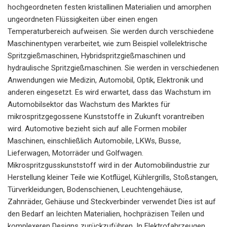
hochgeordneten festen kristallinen Materialien und amorphen
ungeordneten Flüssigkeiten über einen engen
Temperaturbereich aufweisen. Sie werden durch verschiedene
Maschinentypen verarbeitet, wie zum Beispiel vollelektrische
Spritzgießmaschinen, Hybridspritzgießmaschinen und
hydraulische Spritzgießmaschinen. Sie werden in verschiedenen
Anwendungen wie Medizin, Automobil, Optik, Elektronik und
anderen eingesetzt. Es wird erwartet, dass das Wachstum im
Automobilsektor das Wachstum des Marktes für
mikrospritzgegossene Kunststoffe in Zukunft vorantreiben
wird. Automotive bezieht sich auf alle Formen mobiler
Maschinen, einschließlich Automobile, LKWs, Busse,
Lieferwagen, Motorräder und Golfwagen.
Mikrospritzgusskunststoff wird in der Automobilindustrie zur
Herstellung kleiner Teile wie Kotflügel, Kühlergrills, Stoßstangen,
Türverkleidungen, Bodenschienen, Leuchtengehäuse,
Zahnräder, Gehäuse und Steckverbinder verwendet Dies ist auf
den Bedarf an leichten Materialien, hochpräzisen Teilen und
komplexeren Designs zurückzuführen. In Elektrofahrzeugen