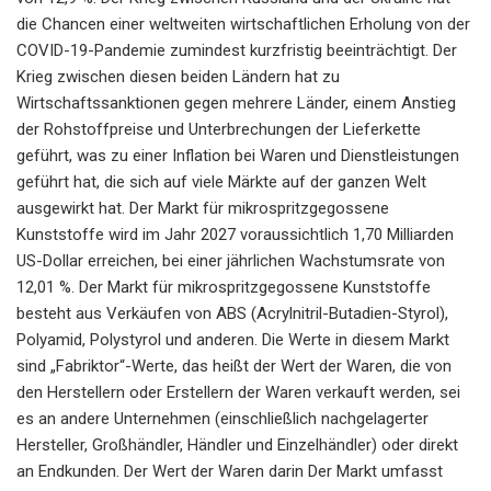
die Chancen einer weltweiten wirtschaftlichen Erholung von der
COVID-19-Pandemie zumindest kurzfristig beeinträchtigt. Der
Krieg zwischen diesen beiden Ländern hat zu
Wirtschaftssanktionen gegen mehrere Länder, einem Anstieg
der Rohstoffpreise und Unterbrechungen der Lieferkette
geführt, was zu einer Inflation bei Waren und Dienstleistungen
geführt hat, die sich auf viele Märkte auf der ganzen Welt
ausgewirkt hat. Der Markt für mikrospritzgegossene
Kunststoffe wird im Jahr 2027 voraussichtlich 1,70 Milliarden
US-Dollar erreichen, bei einer jährlichen Wachstumsrate von
12,01 %. Der Markt für mikrospritzgegossene Kunststoffe
besteht aus Verkäufen von ABS (Acrylnitril-Butadien-Styrol),
Polyamid, Polystyrol und anderen. Die Werte in diesem Markt
sind „Fabriktor“-Werte, das heißt der Wert der Waren, die von
den Herstellern oder Erstellern der Waren verkauft werden, sei
es an andere Unternehmen (einschließlich nachgelagerter
Hersteller, Großhändler, Händler und Einzelhändler) oder direkt
an Endkunden. Der Wert der Waren darin Der Markt umfasst