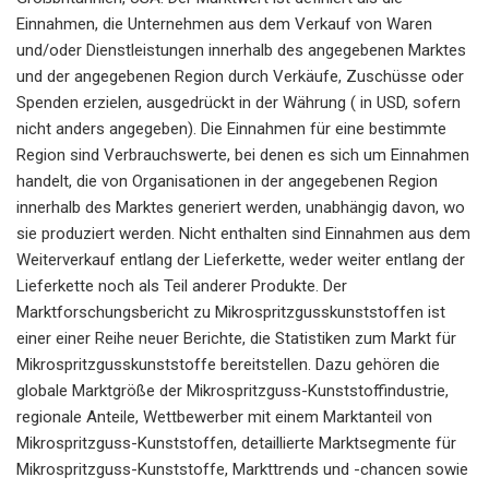
Einnahmen, die Unternehmen aus dem Verkauf von Waren
und/oder Dienstleistungen innerhalb des angegebenen Marktes
und der angegebenen Region durch Verkäufe, Zuschüsse oder
Spenden erzielen, ausgedrückt in der Währung ( in USD, sofern
nicht anders angegeben). Die Einnahmen für eine bestimmte
Region sind Verbrauchswerte, bei denen es sich um Einnahmen
handelt, die von Organisationen in der angegebenen Region
innerhalb des Marktes generiert werden, unabhängig davon, wo
sie produziert werden. Nicht enthalten sind Einnahmen aus dem
Weiterverkauf entlang der Lieferkette, weder weiter entlang der
Lieferkette noch als Teil anderer Produkte. Der
Marktforschungsbericht zu Mikrospritzgusskunststoffen ist
einer einer Reihe neuer Berichte, die Statistiken zum Markt für
Mikrospritzgusskunststoffe bereitstellen. Dazu gehören die
globale Marktgröße der Mikrospritzguss-Kunststoffindustrie,
regionale Anteile, Wettbewerber mit einem Marktanteil von
Mikrospritzguss-Kunststoffen, detaillierte Marktsegmente für
Mikrospritzguss-Kunststoffe, Markttrends und -chancen sowie