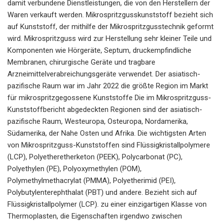
damit verbundene Dienstleistungen, die von den Herstellern der
Waren verkauft werden. Mikrospritzgusskunststoff bezieht sich
auf Kunststoff, der mithilfe der Mikrospritzgusstechnik geformt
wird. Mikrospritzguss wird zur Herstellung sehr kleiner Teile und
Komponenten wie Hörgeräte, Septum, druckempfindliche
Membranen, chirurgische Geräte und tragbare
Arzneimittelverabreichungsgeräte verwendet. Der asiatisch-
pazifische Raum war im Jahr 2022 die größte Region im Markt
für mikrospritzgegossene Kunststoffe Die im Mikrospritzguss-
Kunststoffbericht abgedeckten Regionen sind der asiatisch-
pazifische Raum, Westeuropa, Osteuropa, Nordamerika,
Südamerika, der Nahe Osten und Afrika. Die wichtigsten Arten
von Mikrospritzguss-Kunststoffen sind Flüssigkristallpolymere
(LCP), Polyetheretherketon (PEEK), Polycarbonat (PC),
Polyethylen (PE), Polyoxymethylen (POM),
Polymethylmethacrylat (PMMA), Polyetherimid (PEI),
Polybutylenterephthalat (PBT) und andere. Bezieht sich auf
Flüssigkristallpolymer (LCP). zu einer einzigartigen Klasse von
Thermoplasten, die Eigenschaften irgendwo zwischen