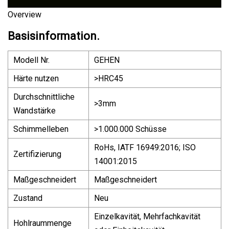
Overview
Basisinformation.
Modell Nr.
GEHEN
Härte nutzen
>HRC45
Durchschnittliche
>3mm
Wandstärke
Schimmelleben
>1.000.000 Schüsse
RoHs, IATF 16949:2016; ISO
Zertifizierung
14001:2015
Maßgeschneidert
Maßgeschneidert
Zustand
Neu
Einzelkavität, Mehrfachkavität
Hohlraummenge