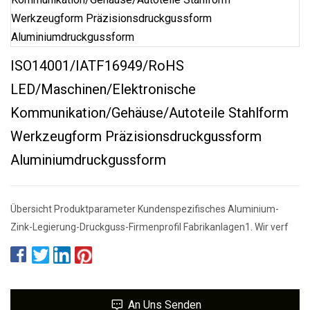
ISO14001/IATF16949/RoHS
LED/Maschinen/Elektronische
Kommunikation/Gehäuse/Autoteile Stahlform
Werkzeugform Präzisionsdruckgussform
Aluminiumdruckgussform
Übersicht Produktparameter Kundenspezifisches Aluminium-
Zink-Legierung-Druckguss-Firmenprofil Fabrikanlagen1. Wir verf
An Uns Senden