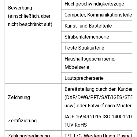
Hochgeschwindigkeitszüge
Bewerbung
Computer, Kommunikationsteile
(einschließlich, aber
nicht beschränkt auf)
Kunst- und Bastelteile
Straßenlaternenserie
Feste Strukturteile
Haushaltsgeschirrserie;
Möbelserie
Lautsprecherserie
Bereitstellung durch den Kunden
Zeichnung
(DXF/DWG/PRT/SAT/IGES/STEP
usw.) oder Entwurf nach Muster
IATF 16949:2016 ISO 14001:201
Zertifizierung
TÜV RoHS
Zahlungsbedingung
T/T, L/C, Western Union, Paypal