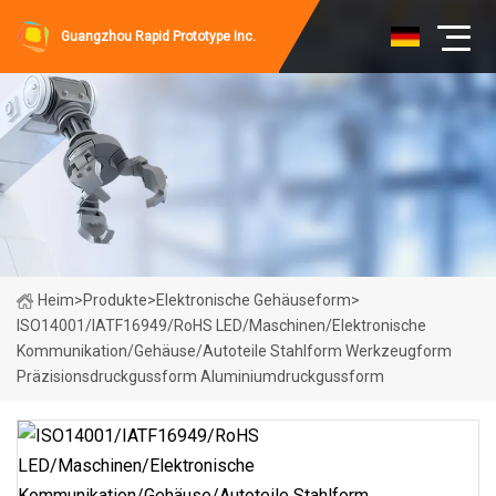
Guangzhou Rapid Prototype Inc.
Heim
>
Produkte
>
Elektronische Gehäuseform
>
ISO14001/IATF16949/RoHS LED/Maschinen/Elektronische
Kommunikation/Gehäuse/Autoteile Stahlform Werkzeugform
Präzisionsdruckgussform Aluminiumdruckgussform