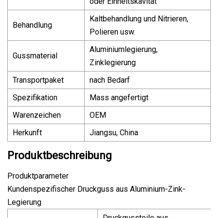
oder Einheitskavität
Kaltbehandlung und Nitrieren,
Behandlung
Polieren usw.
Aluminiumlegierung,
Gussmaterial
Zinklegierung
Transportpaket
nach Bedarf
Spezifikation
Mass angefertigt
Warenzeichen
OEM
Herkunft
Jiangsu, China
Produktbeschreibung
Produktparameter
Kundenspezifischer Druckguss aus Aluminium-Zink-
Legierung
Druckgussteile aus