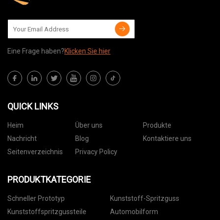
Eine Frage haben?
Klicken Sie hier
QUICK LINKS
Heim
Über uns
Produkte
Nachricht
Blog
Kontaktiere uns
Seitenverzeichnis
Privacy Policy
PRODUKTKATEGORIE
Schneller Prototyp
Kunststoff-Spritzguss
Kunststoffspritzgussteile
Automobilform