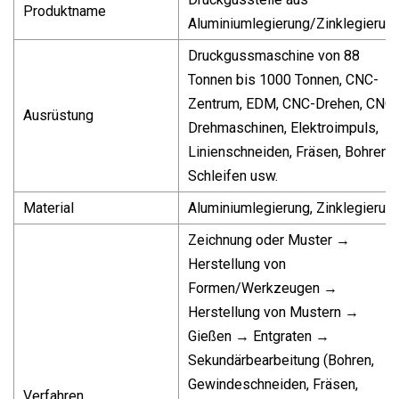
Produktname
Aluminiumlegierung/Zinklegierun
Druckgussmaschine von 88
Tonnen bis 1000 Tonnen, CNC-
Zentrum, EDM, CNC-Drehen, CNC-
Ausrüstung
Drehmaschinen, Elektroimpuls,
Linienschneiden, Fräsen, Bohren,
Schleifen usw.
Material
Aluminiumlegierung, Zinklegierun
Zeichnung oder Muster →
Herstellung von
Formen/Werkzeugen →
Herstellung von Mustern →
Gießen → Entgraten →
Sekundärbearbeitung (Bohren,
Gewindeschneiden, Fräsen,
Verfahren