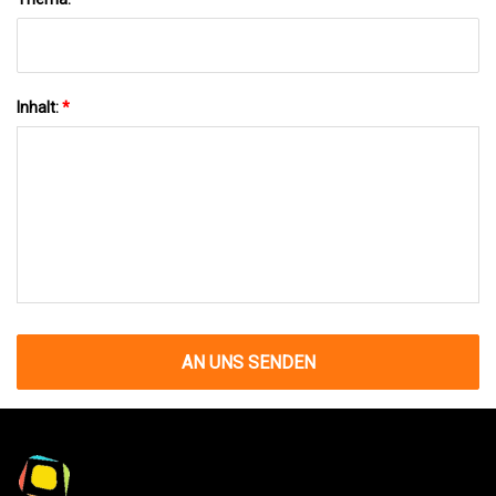
Inhalt:
*
AN UNS SENDEN