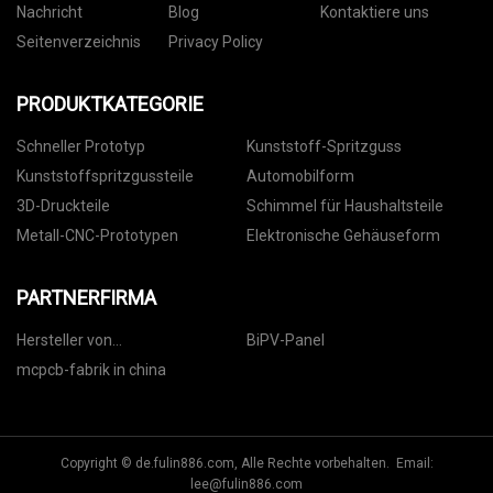
Nachricht
Blog
Kontaktiere uns
Seitenverzeichnis
Privacy Policy
PRODUKTKATEGORIE
Schneller Prototyp
Kunststoff-Spritzguss
Kunststoffspritzgussteile
Automobilform
3D-Druckteile
Schimmel für Haushaltsteile
Metall-CNC-Prototypen
Elektronische Gehäuseform
PARTNERFIRMA
Hersteller von
BiPV-Panel
Diamantsägeblättern
mcpcb-fabrik in china
Copyright © de.fulin886.com, Alle Rechte vorbehalten. Email:
lee@fulin886.com