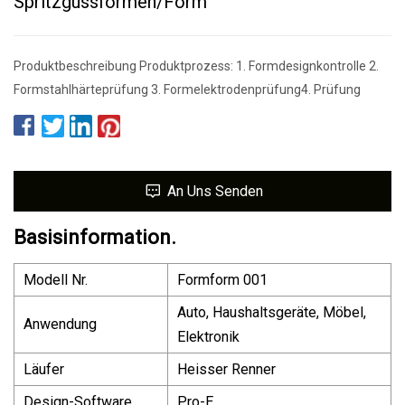
Spritzgussformen/Form
Produktbeschreibung Produktprozess: 1. Formdesignkontrolle 2.
Formstahlhärteprüfung 3. Formelektrodenprüfung4. Prüfung
An Uns Senden
Basisinformation.
Modell Nr.
Formform 001
Auto, Haushaltsgeräte, Möbel,
Anwendung
Elektronik
Läufer
Heisser Renner
Design-Software
Pro-E