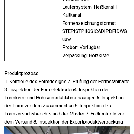
Läufersystem: Heißkanal |
Kaltkanal
Formenzeichnungsformat:
STEP|STP|IGS|CAD|PDF|DWG
usw
Proben: Verfügbar
Verpackung: Holzkiste
Produktprozess:
1. Kontrolle des Formdesigns 2. Prüfung der Formstahlhärte
3. Inspektion der Formelektroden4. Inspektion der
Formkern- und Hohlraumstahlabmessungen 5. Inspektion
der Form vor dem Zusammenbau 6. Inspektion des
Formversuchsberichts und der Muster 7. Endkontrolle vor
dem Versand 8. Inspektion der Exportproduktverpackung