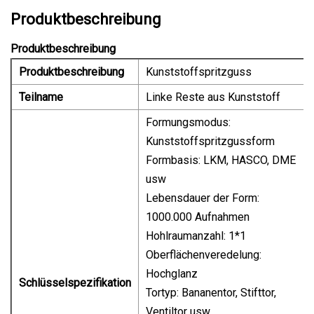
Produktbeschreibung
Produktbeschreibung
Produktbeschreibung
Kunststoffspritzguss
Teilname
Linke Reste aus Kunststoff
Formungsmodus:
Kunststoffspritzgussform
Formbasis: LKM, HASCO, DME
usw
Lebensdauer der Form:
1000.000 Aufnahmen
Hohlraumanzahl: 1*1
Oberflächenveredelung:
Hochglanz
Schlüsselspezifikation
Tortyp: Bananentor, Stifttor,
Ventiltor usw