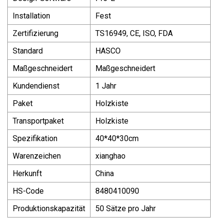
Installation
Fest
Zertifizierung
TS16949, CE, ISO, FDA
Standard
HASCO
Maßgeschneidert
Maßgeschneidert
Kundendienst
1 Jahr
Paket
Holzkiste
Transportpaket
Holzkiste
Spezifikation
40*40*30cm
Warenzeichen
xianghao
Herkunft
China
HS-Code
8480410090
Produktionskapazität
50 Sätze pro Jahr