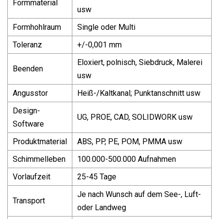
Formmaterial
usw
Formhohlraum
Single oder Multi
Toleranz
+/-0,001 mm
Eloxiert, polnisch, Siebdruck, Malerei
Beenden
usw
Angusstor
Heiß-/Kaltkanal; Punktanschnitt usw
Design-
UG, PROE, CAD, SOLIDWORK usw
Software
Produktmaterial
ABS, PP, PE, POM, PMMA usw
Schimmelleben
100.000-500.000 Aufnahmen
Vorlaufzeit
25-45 Tage
Je nach Wunsch auf dem See-, Luft-
Transport
oder Landweg