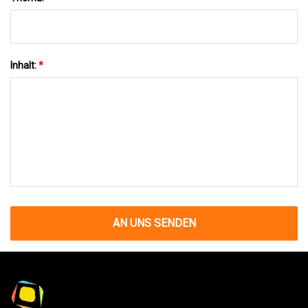
Inhalt:
*
AN UNS SENDEN