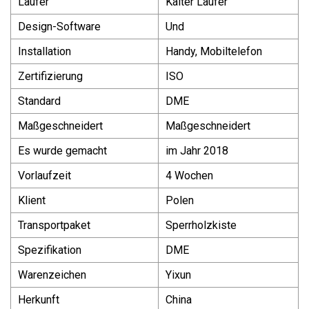
Läufer
Kalter Läufer
Design-Software
Und
Installation
Handy, Mobiltelefon
Zertifizierung
ISO
Standard
DME
Maßgeschneidert
Maßgeschneidert
Es wurde gemacht
im Jahr 2018
Vorlaufzeit
4 Wochen
Klient
Polen
Transportpaket
Sperrholzkiste
Spezifikation
DME
Warenzeichen
Yixun
Herkunft
China