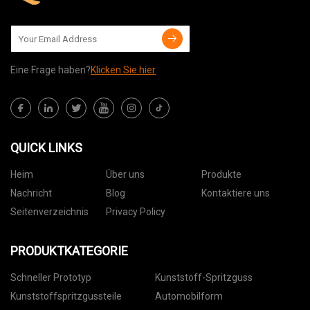
Eine Frage haben?
Klicken Sie hier
QUICK LINKS
Heim
Über uns
Produkte
Nachricht
Blog
Kontaktiere uns
Seitenverzeichnis
Privacy Policy
PRODUKTKATEGORIE
Schneller Prototyp
Kunststoff-Spritzguss
Kunststoffspritzgussteile
Automobilform