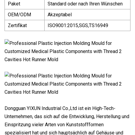
Paket
Standard oder nach Ihren Wünschen
OEM/ODM
Akzeptabel
Zertifikat
ISO9001:2015,SGS,TS16949
Dongguan YIXUN Industrial Co.,Ltd ist ein High-Tech-
Unternehmen, das sich auf die Entwicklung, Herstellung und
Einspritzung vieler Arten von Kunststoffformen
spezialisiert hat und sich hauptsächlich auf Gehäuse und