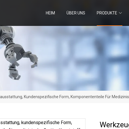
HEIM
ÜBER UNS
PRODUKTE
usstattung, Kundenspezifische Form, Komponententeile Für Medizinis
Werkzeug