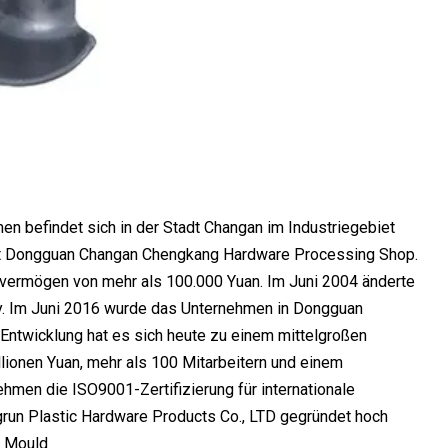
 befindet sich in der Stadt Changan im Industriegebiet
utet Dongguan Changan Chengkang Hardware Processing Shop.
gevermögen von mehr als 100.000 Yuan. Im Juni 2004 änderte
. Im Juni 2016 wurde das Unternehmen in Dongguan
Entwicklung hat es sich heute zu einem mittelgroßen
ionen Yuan, mehr als 100 Mitarbeitern und einem
men die ISO9001-Zertifizierung für internationale
n Plastic Hardware Products Co., LTD gegründet hoch