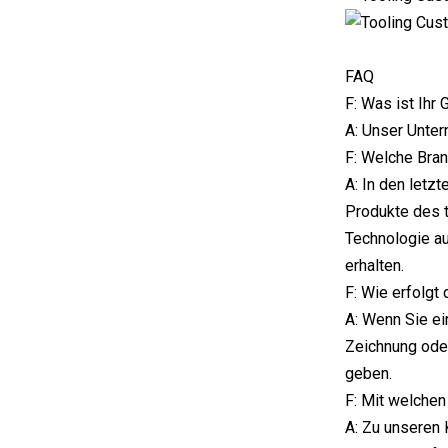
FAQ
F: Was ist Ihr
A: Unser Unter
F: Welche Bran
A: In den letz
Produkte des t
Technologie au
erhalten.
F: Wie erfolgt
A: Wenn Sie ei
Zeichnung oder
geben.
F: Mit welche
A: Zu unseren 