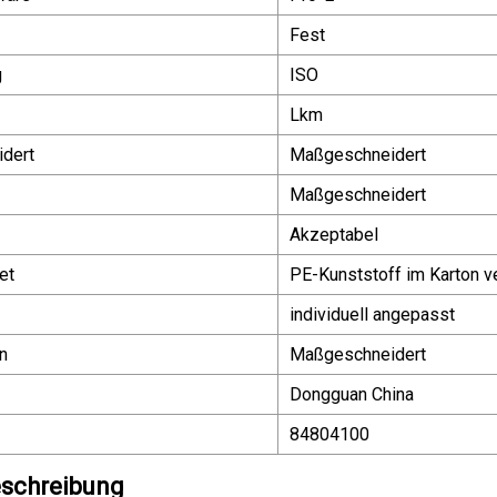
Fest
g
ISO
Lkm
dert
Maßgeschneidert
Maßgeschneidert
Akzeptabel
et
PE-Kunststoff im Karton v
individuell angepasst
n
Maßgeschneidert
Dongguan China
84804100
schreibung