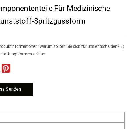
mponententeile Für Medizinische
Kunststoff-Spritzgussform
oduktinformationen: Warum sollten Sie sich für uns entscheiden? 1)
usstattung: Formmaschine
ns Senden