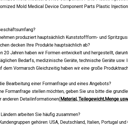
 Geschäftsumfang?
nehmen produziert hauptsächlich Kunststoffform- und Spritzgus
chen decken Ihre Produkte hauptsächlich ab?
ten 20 Jahren haben wir Formen entwickelt und hergestellt, daru
äglichen Bedarfs, medizinische Geräte, technische Geräte usw. In
f dem Vormarsch Gleichzeitig haben wir eine große Produktnach
 die Bearbeitung einer Formanfrage und eines Angebots?
ne Formanfrage stellen möchten, geben Sie uns bitte die grund
 anderen Detailinformationen
(
Material, Teilegewicht
,
Menge us
n Ländern arbeiten Sie häufig zusammen?
Kundengruppen gehören: USA, Deutschland, Italien, Portugal und