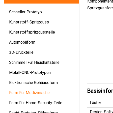
Schneller Prototyp
Kunststoff-Spritzguss
Kunststoffspritzgussteile
Automobilform
3D-Druckteile
Schimmel Für Haushaltsteile
Metall-CNC-Prototypen
Elektronische Gehäuseform
Basisinfo
Form Für Medizinische
Komponenten
Form Für Home-Security-Teile
Läufer
Design-Soft
Rapid-Prototyp-Silikonform