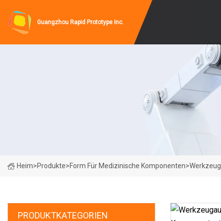
Guangzhou Rapid Prototype Inc.
Heim
>
Produkte
>
Form Für Medizinische Komponenten
>
Werkzeuga
PRODUKTKATEGORIEN