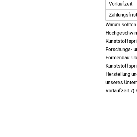
Vorlaufzeit
Zahlungsfris
Warum sollten 
Hochgeschwind
Kunststoffspri
Forschungs- un
Formenbau: Übe
Kunststoffspri
Herstellung un
unseres Untern
Vorlaufzeit.7)