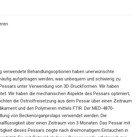
eren
ufig verwendete Behandlungsoptionen haben unerwünschte
häufig aufgetragen werden, was unbequem und schwierig zu
den Pessars unter Verwendung von 3D-Druckformen. Wir haben
eitet. Wir haben die mechanischen Aspekte des Pessars optimiert,
suchten die Östriolfreisetzung aus dem Pessar über einen Zeitraum
ikament und den Polymeren mittels FTIR. Der MED-4870-
andlung von Beckenorganprolaps verwendet werden. Die
nalflüssigkeit über einen Zeitraum von 3 Monaten. Das Pessar mit
stigkeit dieses Pessars zeigte nach dreimonatigem Eintauchen in