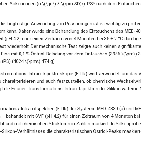
hen Silikonringen (n \(\ge\) 3 \(\pm SD)\). PS* nach dem Eintauche
 die langfristige Anwendung von Pessarringen ist es wichtig zu prü
ern kann. Daher wurde eine Behandlung des Eintauchens des MED-4870
eit (pH 4,2) über einen Zeitraum von 4 Monaten bei 35 ± 2 °C durch
t wiederholt. Der mechanische Test zeigte auch keinen signifikant
ing mit 0,1 % Östriol-Beladung vor dem Eintauchen (3986 \(\pm\) 3
(PS) (4024 \(\pm\) 474 g).
ansformations-Infrarotspektroskopie (FTIR) wird verwendet, um das 
zu charakterisieren und auch festzustellen, ob chemische Wechselw
gt die Fourier-Transformations-Infrarotspektren der Silikonsysteme
ormations-Infrarotspektren (FTIR) der Systeme MED-4830 (a) und ME
– behandelt mit SVF (pH 4,2) für einen Zeitraum von 4 Monaten bei 3
ht und mit chemischen Strukturen in Zahlen markiert. In Silikonprobe
o-Silikon-Verhältnisses die charakteristischen Östriol-Peaks maskiert