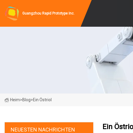
Guangzhou Rapid Prototype Inc.
Heim
>
Blog
>
Ein Östriol
Ein Östrio
NEUESTEN NACHRICHTEN