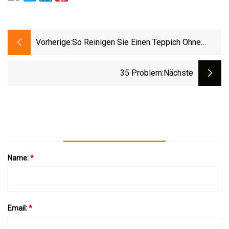
Vorherige:
So Reinigen Sie Einen Teppich Ohne
Maschine: 6 Tipps Für Einen Frischen
Look
35 Problem
:nächste
Name:
*
Email:
*