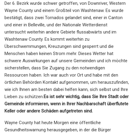
Der 6. Bezirk wurde schwer getroffen, von Downriver, Western
Wayne County und einem Großteil von Washtenaw. Es wurde
bestätigt, dass zwei Tornados gelandet sind, einer in Canton
und einer in Belleville, und der Nationale Wetterdienst
untersucht weiterhin andere Gebiete flussabwärts und im
Washtenaw County. Es kommt weiterhin zu
Überschwemmungen, Kreuzungen sind gesperrt und die
Menschen haben keinen Strom mehr. Dieses Wetter hat
schwere Auswirkungen auf unsere Gemeinden und ich möchte
sicherstellen, dass Sie Zugang zu den notwendigen
Ressourcen haben. Ich war auch vor Ort und habe mit den
örtlichen Behörden Kontakt aufgenommen, um herauszufinden,
wie ich Ihnen am besten dabei helfen kann, sich selbst und Ihre
Lieben zu schützen.
Es ist sehr wichtig, dass Sie Ihre Stadt oder
Gemeinde informieren, wenn in Ihrer Nachbarschaft überflutete
Keller oder andere Schäden aufgetreten sind.
Wayne County hat heute Morgen eine öffentliche
Gesundheitswarnung herausgegeben, in der die Bürger