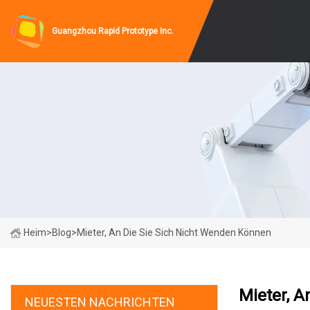
Guangzhou Rapid Prototype Inc.
Heim
>
Blog
>
Mieter, An Die Sie Sich Nicht Wenden Können
Mieter, A
NEUESTEN NACHRICHTEN