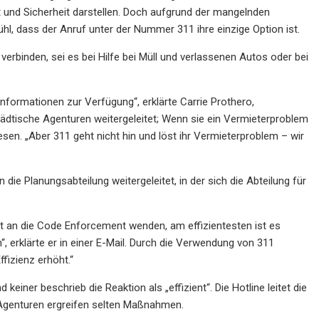
 und Sicherheit darstellen. Doch aufgrund der mangelnden
l, dass der Anruf unter der Nummer 311 ihre einzige Option ist.
verbinden, sei es bei Hilfe bei Müll und verlassenen Autos oder bei
e Informationen zur Verfügung“, erklärte Carrie Prothero,
ädtische Agenturen weitergeleitet; Wenn sie ein Vermieterproblem
sen. „Aber 311 geht nicht hin und löst ihr Vermieterproblem – wir
e Planungsabteilung weitergeleitet, in der sich die Abteilung für
t an die Code Enforcement wenden, am effizientesten ist es
 erklärte er in einer E-Mail. Durch die Verwendung von 311
fizienz erhöht.“
einer beschrieb die Reaktion als „effizient“. Die Hotline leitet die
 Agenturen ergreifen selten Maßnahmen.